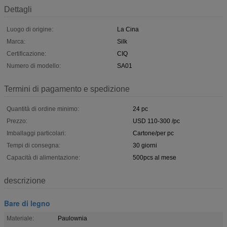
Dettagli
Luogo di origine:
La Cina
Marca:
Silk
Certificazione:
CIQ
Numero di modello:
SA01
Termini di pagamento e spedizione
Quantità di ordine minimo:
24 pc
Prezzo:
USD 110-300 /pc
Imballaggi particolari:
Cartone/per pc
Tempi di consegna:
30 giorni
Capacità di alimentazione:
500pcs al mese
descrizione
Bare di legno
Materiale:
Paulownia