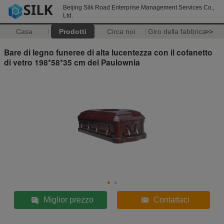
Beijing Silk Road Enterprise Management Services Co.,
Ltd.
Casa
Prodotti
Circa noi
Giro della fabbrica
>>
Bare di legno funeree di alta lucentezza con il cofanetto
di vetro 198*58*35 cm del Paulownia
Miglior prezzo
Contattaci