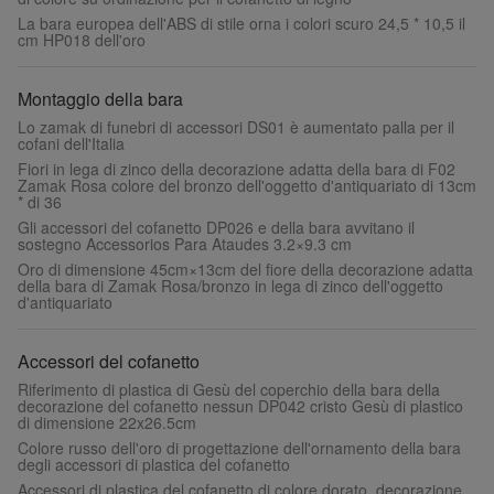
La bara europea dell'ABS di stile orna i colori scuro 24,5 * 10,5 il
cm HP018 dell'oro
Montaggio della bara
Lo zamak di funebri di accessori DS01 è aumentato palla per il
cofani dell'Italia
Fiori in lega di zinco della decorazione adatta della bara di F02
Zamak Rosa colore del bronzo dell'oggetto d'antiquariato di 13cm
* di 36
Gli accessori del cofanetto DP026 e della bara avvitano il
sostegno Accessorios Para Ataudes 3.2×9.3 cm
Oro di dimensione 45cm×13cm del fiore della decorazione adatta
della bara di Zamak Rosa/bronzo in lega di zinco dell'oggetto
d'antiquariato
Accessori del cofanetto
Riferimento di plastica di Gesù del coperchio della bara della
decorazione del cofanetto nessun DP042 cristo Gesù di plastico
di dimensione 22x26.5cm
Colore russo dell'oro di progettazione dell'ornamento della bara
degli accessori di plastica del cofanetto
Accessori di plastica del cofanetto di colore dorato, decorazione