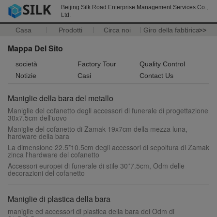
Beijing Silk Road Enterprise Management Services Co.,
Ltd.
Casa
Prodotti
Circa noi
Giro della fabbrica
>>
Mappa Del Sito
società
Factory Tour
Quality Control
Notizie
Casi
Contact Us
Maniglie della bara del metallo
Maniglie del cofanetto degli accessori di funerale di progettazione
30x7.5cm dell'uovo
Maniglie del cofanetto di Zamak 19x7cm della mezza luna,
hardware della bara
La dimensione 22.5*10.5cm degli accessori di sepoltura di Zamak
zinca l'hardware del cofanetto
Accessori europei di funerale di stile 30*7.5cm, Odm delle
decorazioni del cofanetto
Maniglie di plastica della bara
maniglie ed accessori di plastica della bara del Odm di