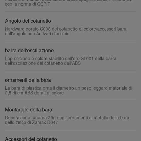
con la norma di CCPIT
Angolo del cofanetto
Hardware dorato C008 del cofanetto di colore/accessori bara
dell'angolo con Antivari d'acciaio
barra dell'oscillazione
I pp riciclano o colore stabilito dell'oro SL001 della barra
dell'oscillazione del cofanetto dell'ABS
ornamenti della bara
La bara di plastica orna il diametro un peso leggero materiale di
2,5 di cm ABS dorati di colore
Montaggio della bara
Decorazione funerea 29g degli ornamenti di metallo della bara
dello zinco di Zamak D047
Accessori del cofanetto