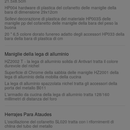
21.5x8.5cm
HP004 hardware di plastica del cofanetto delle maniglie della
bara di dimensione 29x12cm
Sollevi decorazione di plastica del materiale HP003S delle
maniglie pp del cofanetto delle maniglie della bara del peso la
buona
20 * 6,5 colore dorato funereo adatto degli accessori HP033 della
bara della bara di plastica di cm
Maniglie della lega di alluminio
HZ2002 T - la lega di alluminio solida di Antivari tratta il colore
durevole del nichel
Superficie di Chrome della sabbia delle maniglie HZ2001 della
lega di alluminio della mobilia della cucina
La lega di alluminio spazzolata nichel tratta gli accessori della
porta del metallo B011
L'armadio da cucina della lega di alluminio tratta 128/160
millimetri di distanza del foro
Herrajes Para Ataudes
L'oscillazione del cofanetto SL020 tratta con i rifornimenti di
chiina del tubo del metallo