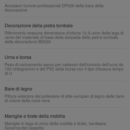
Accessori funerei professionali DP029 della bara della
decorazione
Decorazione della pietra tombale
Riferimento nessuna dimensione d'ottone 12.5×4cm della lega di
rame del materiale di base della lampada della pietra tombale
della decorazione BD026
Urna e borsa
Peso di caricamento sacco per cadaveri dell'incrocio dell'urna da
150 chilogrammi e del PVC della borsa con il tipo chiusura lampo
di U
Bare di legno
Pittura esteriore del poliestere di stile europeo di legno delle bare
di colore della noce nera
Maniglie e tirate della mobilia
Maniglie in lega di zinco della mobilia e tirate, hardware
Governo/del cassetto