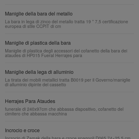
Maniglie della bara del metallo
La bara in lega di zinco del metallo tratta 19 * 7,5 certificazione
europea di stile CCPIT di cm
Maniglie di plastica della bara
Maniglie di plastica degli accessori del cofanetto della bara dei
ataudes di HP015 Fueral Herrajes para
Maniglie della lega di alluminio
La tirata dei mobili metallici tratta B0019 per il Governo/maniglie
di alluminio dipinte del cassetto
Herrajes Para Ataudes
funerale di 240x97cm che abbassa dispositivo, cofanetto del
cimitero che abbassa macchina
Incrocio e croce
Incrocio di Zamak della bara e croce spagnoli D065 74×25.5 cm