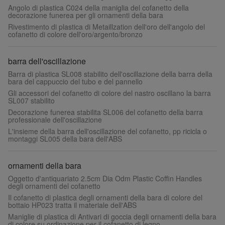
Angolo di plastica C024 della maniglia del cofanetto della
decorazione funerea per gli ornamenti della bara
Rivestimento di plastica di Metaillzation dell'oro dell'angolo del
cofanetto di colore dell'oro/argento/bronzo
barra dell'oscillazione
Barra di plastica SL008 stabilito dell'oscillazione della barra della
bara del cappuccio del tubo e del pannello
Gli accessori del cofanetto di colore del nastro oscillano la barra
SL007 stabilito
Decorazione funerea stabilita SL006 del cofanetto della barra
professionale dell'oscillazione
L'insieme della barra dell'oscillazione del cofanetto, pp ricicla o
montaggi SL005 della bara dell'ABS
ornamenti della bara
Oggetto d'antiquariato 2.5cm Dia Odm Plastic Coffin Handles
degli ornamenti del cofanetto
Il cofanetto di plastica degli ornamenti della bara di colore del
bottaio HP023 tratta il materiale dell'ABS
Maniglie di plastica di Antivari di goccia degli ornamenti della bara
di colore su ordinazione per il cofanetto di legno