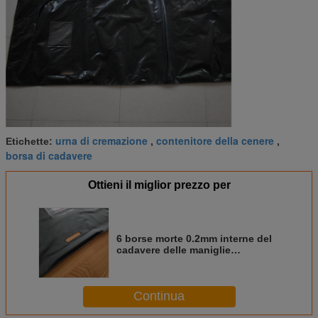
urna di cremazione
contenitore della cenere
Etichette:
,
,
borsa di cadavere
Ottieni il miglior prezzo per
6 borse morte 0.2mm interne del
cadavere delle maniglie
230x90cm
Continua