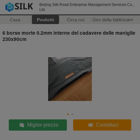
Beijing Silk Road Enterprise Management Services Co.,
Ltd.
Casa
Prodotti
Circa noi
Giro della fabbrica
>>
6 borse morte 0.2mm interne del cadavere delle maniglie
230x90cm
Miglior prezzo
Contattaci