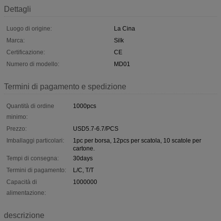
Dettagli
Luogo di origine:
La Cina
Marca:
Silk
Certificazione:
CE
Numero di modello:
MD01
Termini di pagamento e spedizione
Quantità di ordine
1000pcs
minimo:
Prezzo:
USD5.7-6.7/PCS
Imballaggi particolari:
1pc per borsa, 12pcs per scatola, 10 scatole per
cartone.
Tempi di consegna:
30days
Termini di pagamento:
L/C, T/T
Capacità di
1000000
alimentazione:
descrizione