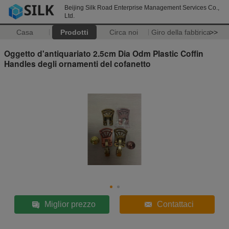
Beijing Silk Road Enterprise Management Services Co.,
Ltd.
Casa
Prodotti
Circa noi
Giro della fabbrica
>>
Oggetto d'antiquariato 2.5cm Dia Odm Plastic Coffin
Handles degli ornamenti del cofanetto
Miglior prezzo
Contattaci