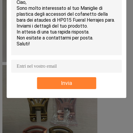
Invia