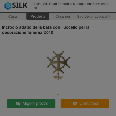
Beijing Silk Road Enterprise Management Services Co.,
Ltd.
Casa
Prodotti
Circa noi
Giro della fabbrica
>>
Incrocio adatto della bara con l'uccello per la
decorazione funerea D010
Miglior prezzo
Contattaci