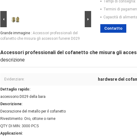
Tempi di consegna:
Termini di pagamen
Capacità di aliment
Contatto
Grande immagine :
Accessori professionali del
cofanetto che misura gli accessori funerei D029
Accessori professionali del cofanetto che misura gli acces
descrizione
hardware del cofa
Evidenziare:
Dettaglio rapido:
accessorio D029 della bara
Descrizione:
Decorazione del metallo per il cofanetto
Rivestimento: Oro, ottone o rame
QTY DI MIN: 3000 PCS
Applicazioni: