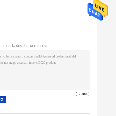
a richiesta direttamente a noi
(
0
/ 3000)