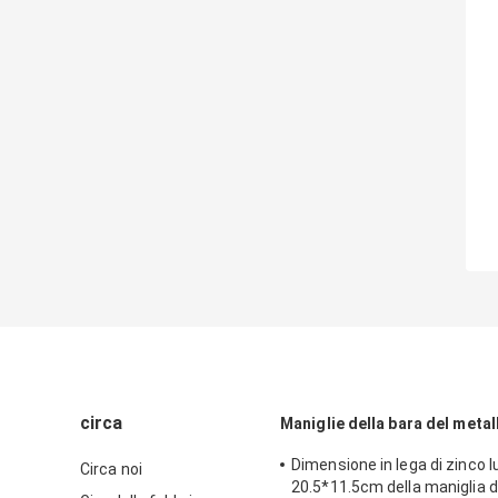
circa
Maniglie della bara del metal
Dimensione in lega di zinco l
Circa noi
20.5*11.5cm della maniglia de