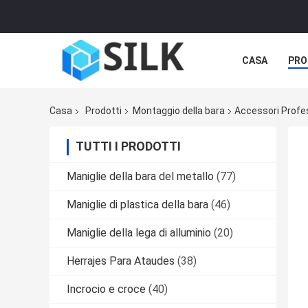
CASA
PRO
Casa
Prodotti
Montaggio della bara
Accessori Profes
TUTTI I PRODOTTI
Maniglie della bara del metallo
(77)
Maniglie di plastica della bara
(46)
Maniglie della lega di alluminio
(20)
Herrajes Para Ataudes
(38)
Incrocio e croce
(40)