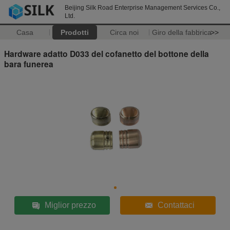
Beijing Silk Road Enterprise Management Services Co.,
Ltd.
Casa
Prodotti
Circa noi
Giro della fabbrica
>>
Hardware adatto D033 del cofanetto del bottone della
bara funerea
Miglior prezzo
Contattaci