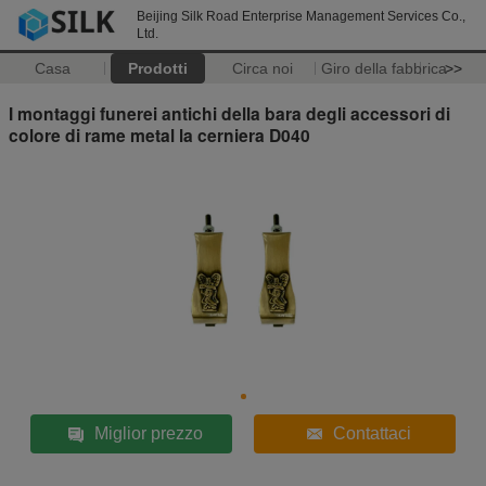
Beijing Silk Road Enterprise Management Services Co.,
Ltd.
Casa
Prodotti
Circa noi
Giro della fabbrica
>>
I montaggi funerei antichi della bara degli accessori di
colore di rame metal la cerniera D040
Miglior prezzo
Contattaci