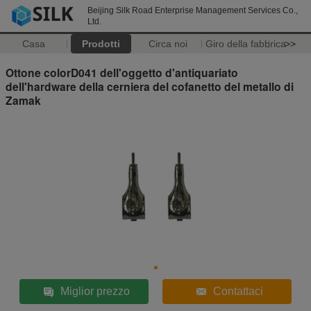
Beijing Silk Road Enterprise Management Services Co.,
Ltd.
Casa
Prodotti
Circa noi
Giro della fabbrica
>>
Ottone colorD041 dell'oggetto d'antiquariato
dell'hardware della cerniera del cofanetto del metallo di
Zamak
Miglior prezzo
Contattaci