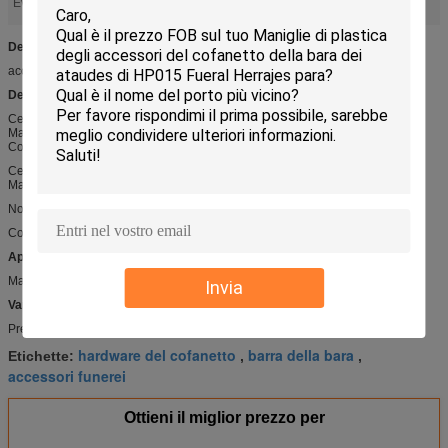
accessori funerei
barra della bara
Evidenziare:
,
Dettaglio rapido:
accessorio D041 della bara
Descrizione:
Cerniera del metallo per il cofanetto
Materiale di Zamak
Colore: oro, nichel, ottone antico, rame antico ecc
Cerniera del metallo per il cofanetto
Materiale di Zamak
No. di riferimento: D041
Colore: oro, nichel, ottone antico, rame antico ecc
Applicazioni:
Maniglia e decorazione del metallo o di legno del cofanetto
Invia
Vantaggio competitivo:
Prezzo competitivo e di alta qualità
hardware del cofanetto
barra della bara
Etichette:
,
,
accessori funerei
Ottieni il miglior prezzo per