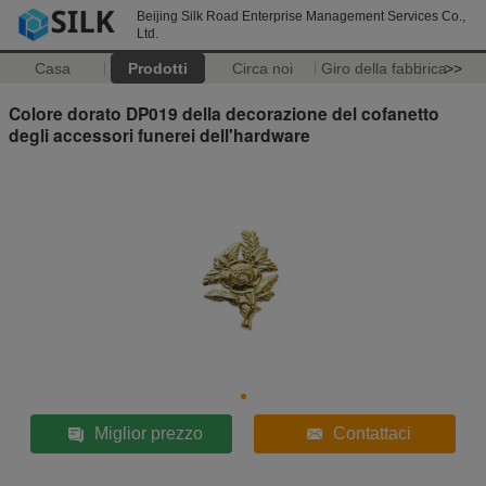
Beijing Silk Road Enterprise Management Services Co.,
Ltd.
Casa
Prodotti
Circa noi
Giro della fabbrica
>>
Colore dorato DP019 della decorazione del cofanetto
degli accessori funerei dell'hardware
Miglior prezzo
Contattaci