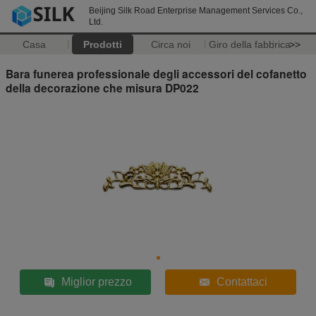
Beijing Silk Road Enterprise Management Services Co.,
Ltd.
Casa
Prodotti
Circa noi
Giro della fabbrica
>>
Bara funerea professionale degli accessori del cofanetto
della decorazione che misura DP022
Miglior prezzo
Contattaci