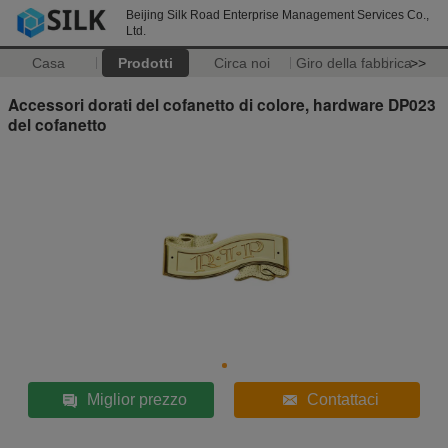
Beijing Silk Road Enterprise Management Services Co.,
Ltd.
Casa
Prodotti
Circa noi
Giro della fabbrica
>>
Accessori dorati del cofanetto di colore, hardware DP023
del cofanetto
Miglior prezzo
Contattaci