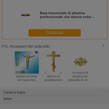
Bara trasversale di plastica
professionale che misura colore
dorato DP024
Continua
Accessori del cofanetto
Più
Riferimento di
Colore russo
Accessori di
Decora
plastica di Gesù
dell'oro di
plastica del
funerea D
del coperchio
progettazione
cofanetto di colore
colore 
della bara della
dell'ornamento
dorato,
accessori
decorazione del
della bara degli
decorazione
del cofa
cofanetto nessun
accessori di
funerea DP009
Cambi la lingua
DP042 cristo
plastica del
Gesù di plastico di
cofanetto
Italian
dimensione
22x26.5cm