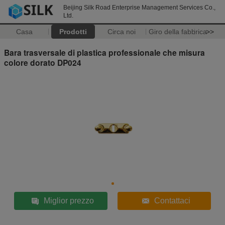
Beijing Silk Road Enterprise Management Services Co.,
Ltd.
Casa
Prodotti
Circa noi
Giro della fabbrica
>>
Bara trasversale di plastica professionale che misura
colore dorato DP024
Miglior prezzo
Contattaci