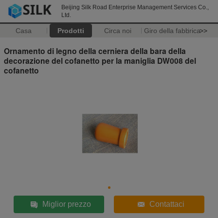
Beijing Silk Road Enterprise Management Services Co.,
Ltd.
Casa
Prodotti
Circa noi
Giro della fabbrica
>>
Ornamento di legno della cerniera della bara della
decorazione del cofanetto per la maniglia DW008 del
cofanetto
Miglior prezzo
Contattaci