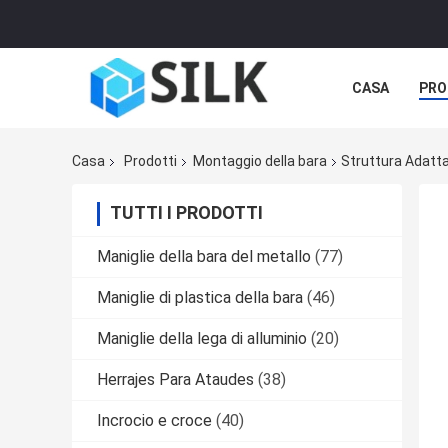
CASA
PRO
Casa
Prodotti
Montaggio della bara
Struttura Adatta 
TUTTI I PRODOTTI
Maniglie della bara del metallo
(77)
Maniglie di plastica della bara
(46)
Maniglie della lega di alluminio
(20)
Herrajes Para Ataudes
(38)
Incrocio e croce
(40)