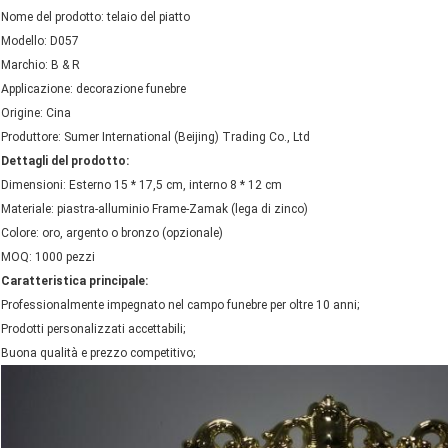
Nome del prodotto: telaio del piatto
Modello: D057
Marchio: B & R
Applicazione: decorazione funebre
Origine: Cina
Produttore: Sumer International (Beijing) Trading Co., Ltd
Dettagli del prodotto:
Dimensioni: Esterno 15 * 17,5 cm, interno 8 * 12 cm
Materiale: piastra-alluminio Frame-Zamak (lega di zinco)
Colore: oro, argento o bronzo (opzionale)
MOQ: 1000 pezzi
Caratteristica principale:
Professionalmente impegnato nel campo funebre per oltre 10 anni;
Prodotti personalizzati accettabili;
Buona qualità e prezzo competitivo;