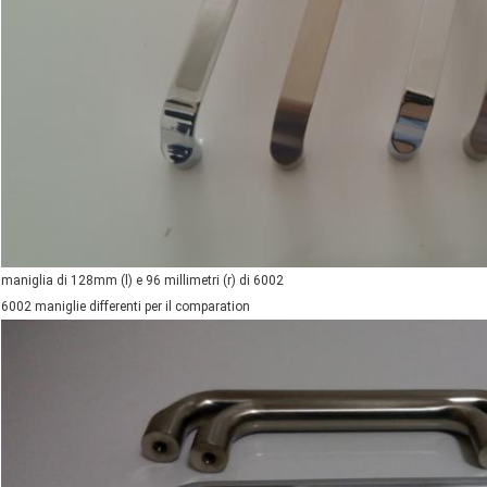
maniglia di 128mm (l) e 96 millimetri (r) di 6002
6002 maniglie differenti per il comparation