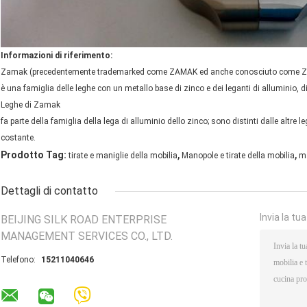
Informazioni di riferimento:
Zamak (precedentemente trademarked come ZAMAK ed anche conosciuto come 
è una famiglia delle leghe con un metallo base di zinco e dei leganti di alluminio, 
Leghe di Zamak
fa parte della famiglia della lega di alluminio dello zinco; sono distinti dalle altr
costante.
,
,
Prodotto Tag:
tirate e maniglie della mobilia
Manopole e tirate della mobilia
ma
Dettagli di contatto
Invia la tu
BEIJING SILK ROAD ENTERPRISE
MANAGEMENT SERVICES CO., LTD.
Telefono:
15211040646