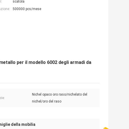
i:
scatola
azione:
500000 pcs/mese
 metallo per il modello 6002 degli armadi da
Nichel opaco oro raso/nichelato del
cie:
nichel/oro del raso
niglie della mobilia