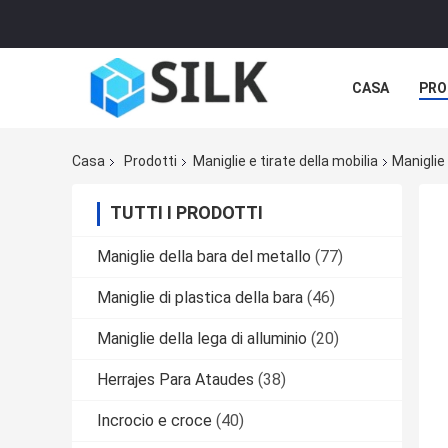
CASA
PRO
Casa
Prodotti
Maniglie e tirate della mobilia
Maniglie
TUTTI I PRODOTTI
Maniglie della bara del metallo
(77)
Maniglie di plastica della bara
(46)
Maniglie della lega di alluminio
(20)
Herrajes Para Ataudes
(38)
Incrocio e croce
(40)