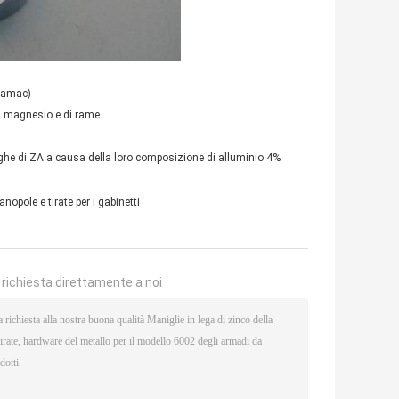
Zamac)
di magnesio e di rame.
e leghe di ZA a causa della loro composizione di alluminio 4%
nopole e tirate per i gabinetti
a richiesta direttamente a noi