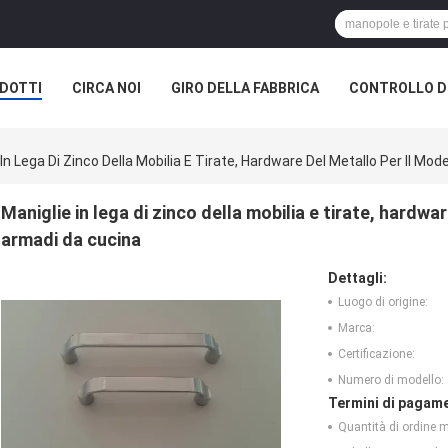
DOTTI
CIRCA NOI
GIRO DELLA FABBRICA
CONTROLLO DI
 In Lega Di Zinco Della Mobilia E Tirate, Hardware Del Metallo Per Il Mo
Maniglie in lega di zinco della mobilia e tirate, hardwa
armadi da cucina
Dettagli:
Luogo di origine:
Marca:
Certificazione:
Numero di modello:
Termini di pagame
Quantità di ordine 