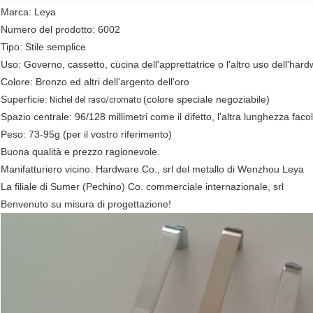
Marca: Leya
Numero del prodotto: 6002
Tipo: Stile semplice
Uso: Governo, cassetto, cucina dell'apprettatrice o l'altro uso dell'hard
Colore: Bronzo ed altri dell'argento dell'oro
Superficie
:
(colore speciale negoziabile)
Nichel del raso/cromato
Spazio centrale: 96/128 millimetri come il difetto, l'altra lunghezza facol
Peso: 73-95g (per il vostro riferimento)
Buona qualità e prezzo ragionevole.
Manifatturiero vicino: Hardware Co., srl del metallo di Wenzhou Leya
La filiale di Sumer (Pechino) Co. commerciale internazionale, srl
Benvenuto su misura di progettazione!