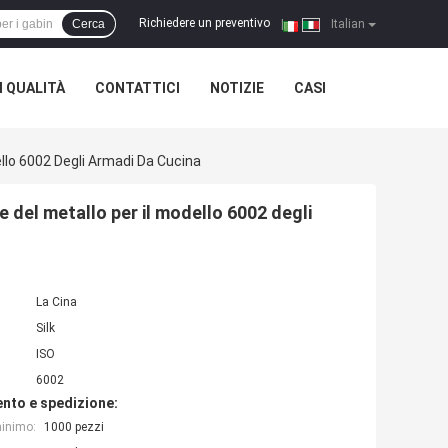
Richiedere un preventivo
Cerca
|
Italian
 QUALITÀ
CONTATTICI
NOTIZIE
CASI
dello 6002 Degli Armadi Da Cucina
re del metallo per il modello 6002 degli
La Cina
Silk
ISO
6002
nto e spedizione:
minimo:
1000 pezzi