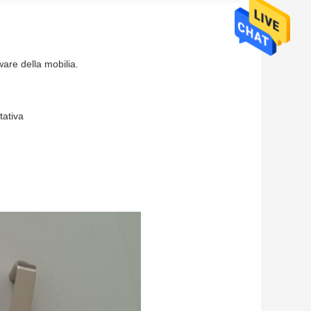
ware della mobilia.
tativa