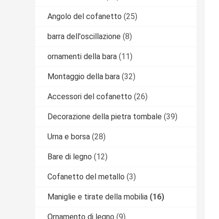
Angolo del cofanetto
(25)
barra dell'oscillazione
(8)
ornamenti della bara
(11)
Montaggio della bara
(32)
Accessori del cofanetto
(26)
Decorazione della pietra tombale
(39)
Urna e borsa
(28)
Bare di legno
(12)
Cofanetto del metallo
(3)
Maniglie e tirate della mobilia
(16)
Ornamento di legno
(9)