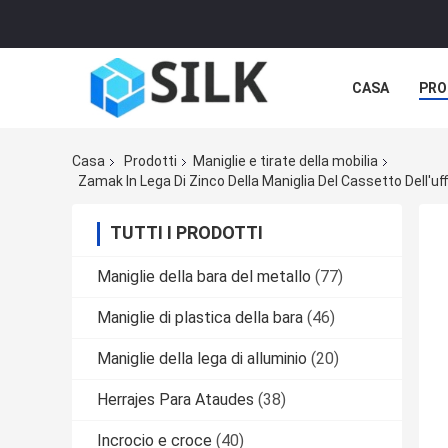
CASA
PRO
Casa
Prodotti
Maniglie e tirate della mobilia
TUTTI I PRODOTTI
Maniglie della bara del metallo
(77)
Maniglie di plastica della bara
(46)
Maniglie della lega di alluminio
(20)
Herrajes Para Ataudes
(38)
Incrocio e croce
(40)