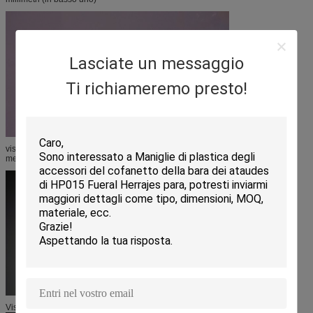
Lasciate un messaggio
Ti richiameremo presto!
vista laterale del prodotto nessuna maniglia del gabinetto dell'ufficio di 6009
metalli
Vista laterale della maniglia 6009