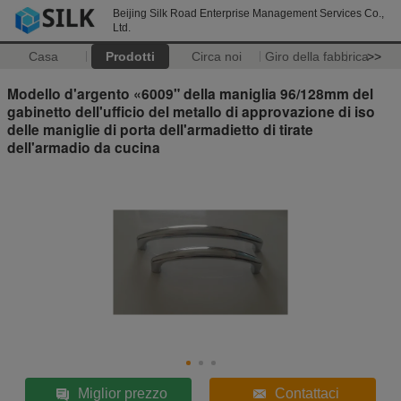
Beijing Silk Road Enterprise Management Services Co.,
Ltd.
Casa
Prodotti
Circa noi
Giro della fabbrica
>>
Modello d'argento «6009" della maniglia 96/128mm del
gabinetto dell'ufficio del metallo di approvazione di iso
delle maniglie di porta dell'armadietto di tirate
dell'armadio da cucina
Miglior prezzo
Contattaci