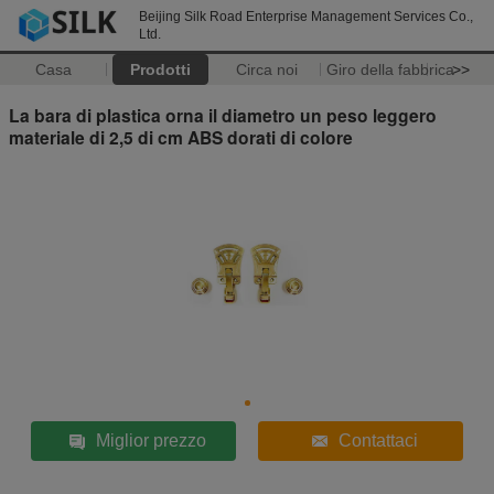
Beijing Silk Road Enterprise Management Services Co.,
Ltd.
Casa
Prodotti
Circa noi
Giro della fabbrica
>>
La bara di plastica orna il diametro un peso leggero
materiale di 2,5 di cm ABS dorati di colore
Miglior prezzo
Contattaci