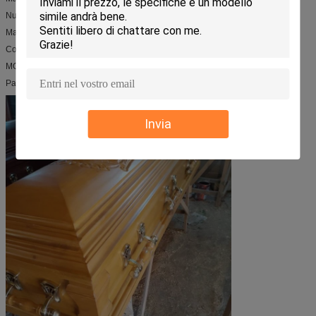
Numero di modello: D08
Materiale: Nuovo materiale dell'ABS
Colore: oro, argento o bronzo
MOQ: 2000pcs
Pacchetto: cartone dell'esportazione
Invia