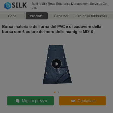
Beijing Silk Road Enterprise Management Services Co.,
Ltd.
Casa
Prodotti
Circa noi
Giro della fabbrica
>>
Borsa materiale dell'urna del PVC e di cadavere della
borsa con 6 colore del nero delle maniglie MD10
Miglior prezzo
Contattaci