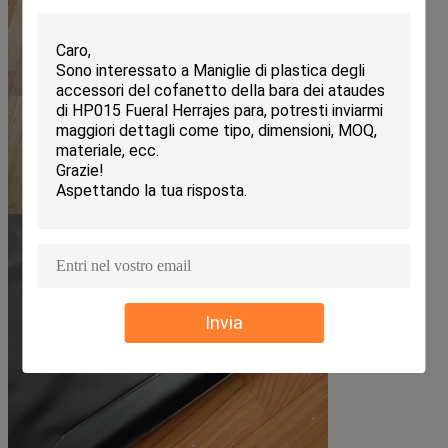
Invia