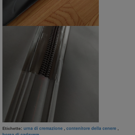
urna di cremazione
contenitore della cenere
Etichette:
,
,
borsa di cadavere