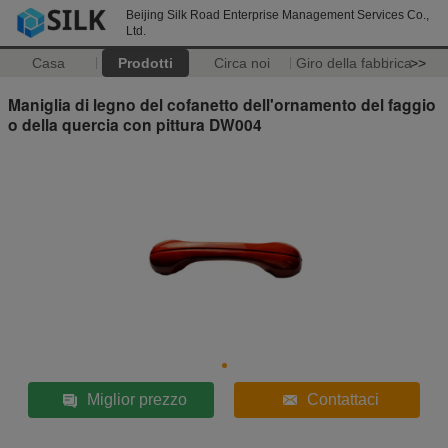
Beijing Silk Road Enterprise Management Services Co.,
Ltd.
Casa
Prodotti
Circa noi
Giro della fabbrica
>>
Maniglia di legno del cofanetto dell'ornamento del faggio
o della quercia con pittura DW004
Miglior prezzo
Contattaci