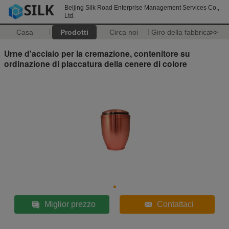
Beijing Silk Road Enterprise Management Services Co.,
Ltd.
Casa
Prodotti
Circa noi
Giro della fabbrica
>>
Urne d'acciaio per la cremazione, contenitore su
ordinazione di placcatura della cenere di colore
Miglior prezzo
Contattaci