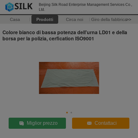
Beijing Silk Road Enterprise Management Services Co.,
Ltd.
Casa
Prodotti
Circa noi
Giro della fabbrica
>>
Colore bianco di bassa potenza dell'urna LD01 e della
borsa per la polizia, cerfication ISO9001
Miglior prezzo
Contattaci