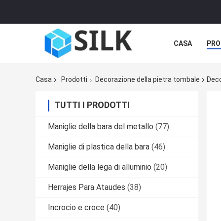
CASA
PRO
Casa
Prodotti
Decorazione della pietra tombale
Deco
TUTTI I PRODOTTI
Maniglie della bara del metallo
(77)
Maniglie di plastica della bara
(46)
Maniglie della lega di alluminio
(20)
Herrajes Para Ataudes
(38)
Incrocio e croce
(40)