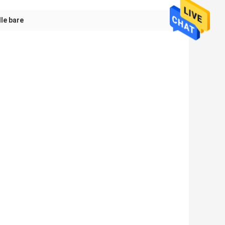
lle bare