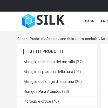
CASA
PRO
Casa
Prodotti
Decorazione della pietra tombale
No L
TUTTI I PRODOTTI
Maniglie della bara del metallo
(77)
Maniglie di plastica della bara
(46)
Maniglie della lega di alluminio
(20)
Herrajes Para Ataudes
(38)
Incrocio e croce
(40)