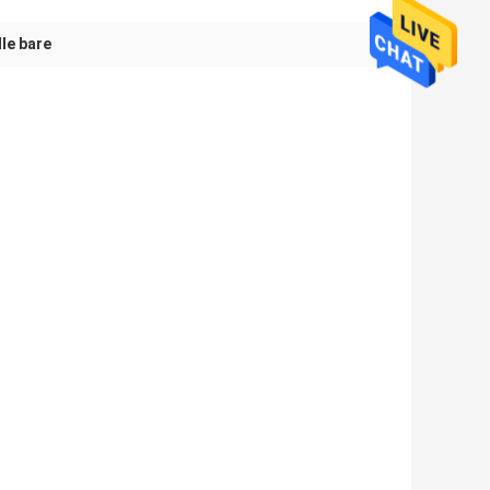
lle bare