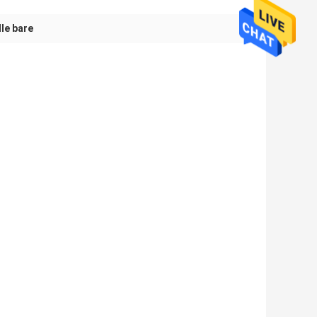
lle bare