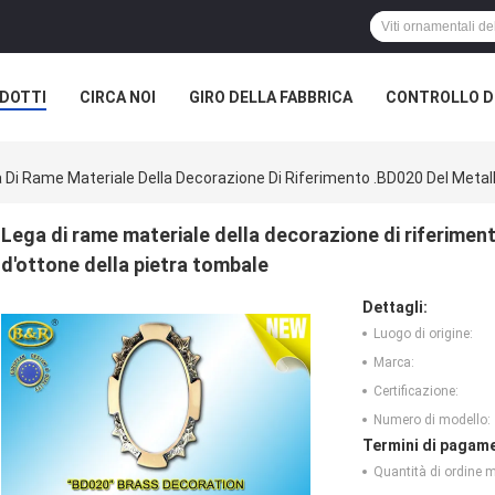
DOTTI
CIRCA NOI
GIRO DELLA FABBRICA
CONTROLLO DI
 Di Rame Materiale Della Decorazione Di Riferimento .BD020 Del Metall
Lega di rame materiale della decorazione di riferiment
d'ottone della pietra tombale
Dettagli:
Luogo di origine:
Marca:
Certificazione:
Numero di modello:
Termini di pagame
Quantità di ordine 