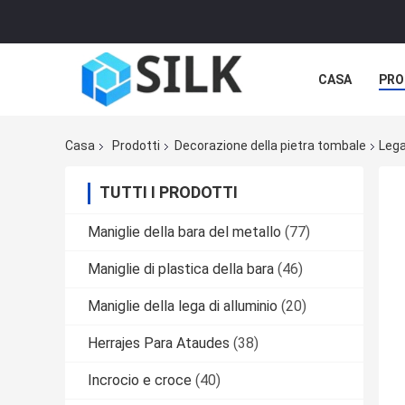
CASA
PRO
Casa
Prodotti
Decorazione della pietra tombale
Lega
TUTTI I PRODOTTI
Maniglie della bara del metallo
(77)
Maniglie di plastica della bara
(46)
Maniglie della lega di alluminio
(20)
Herrajes Para Ataudes
(38)
Incrocio e croce
(40)