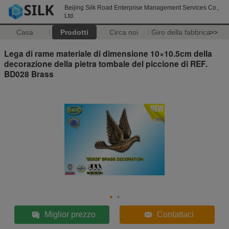
Beijing Silk Road Enterprise Management Services Co.,
Ltd.
Casa
Prodotti
Circa noi
Giro della fabbrica
>>
Lega di rame materiale di dimensione 10×10.5cm della
decorazione della pietra tombale del piccione di REF.
BD028 Brass
Miglior prezzo
Contattaci