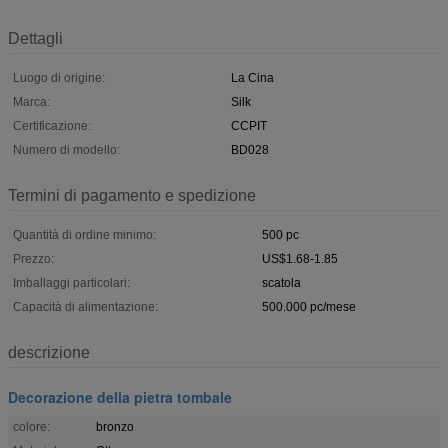
Dettagli
Luogo di origine:
La Cina
Marca:
Silk
Certificazione:
CCPIT
Numero di modello:
BD028
Termini di pagamento e spedizione
Quantità di ordine minimo:
500 pc
Prezzo:
US$1.68-1.85
Imballaggi particolari:
scatola
Capacità di alimentazione:
500.000 pc/mese
descrizione
Decorazione della pietra tombale
colore:
bronzo